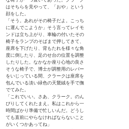
はそちらを見やって、「おや」という
顔をした。
「そう。あれがその椅子だよ。こっち
に運んでこようか」そう言ってレイモ
ンドは立ち上がり、車輪の付いたその
椅子をランプのそばまで押してきて、
座席を下げたり、背もたれを様々な角
度に倒したり、足のせ台の位置を調整
したりした。なかなか座り心地の良さ
そうな椅子で、博士が調整用のレバー
をいじっている間、クラークは座席を
包んでいる淡い緑色の天鵞絨を手で撫
でてみた。
「これでいい。さあ、クラーク。のん
びりしてくれたまえ。私はこれから一
時間ばかり準備で忙しいんだ。どうし
ても直前にやらなければならないこと
がいくつかあってね」