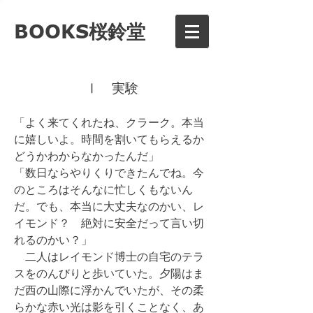
BOOKS桜鈴堂
Ⅰ 実験
「よく来てくれたね、クラーク。本当
に嬉しいよ。時間を割いてもらえるか
どうかわからなかったんだ」
「数日ならやりくりできたんでね。今
のところはそんなに忙しくもないん
だ。でも、本当に大丈夫なのかい、レ
イモンド？ 絶対に安全だって言い切
れるのかい？」
二人はレイモンド博士の自宅のテラ
スをのんびりと歩いていた。夕陽はま
だ西の山際に浮かんでいたが、その柔
らかな赤い光は影を引くことなく、あ