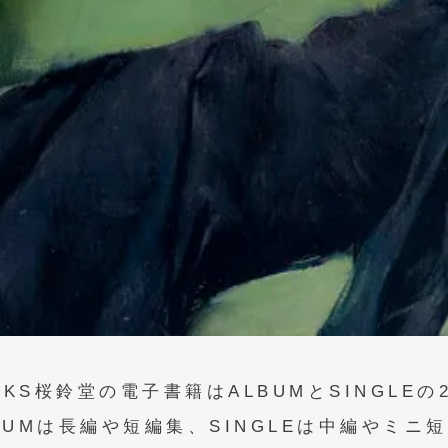
本好きの、本好きによる、本好きのためのブックレーベ
BOOKS桜鈴堂公式ホームページ
OKS桜鈴堂の電子書籍はALBUMとSINGLEの
BUMは長編や短編集、SINGLEは
中編やミニ短