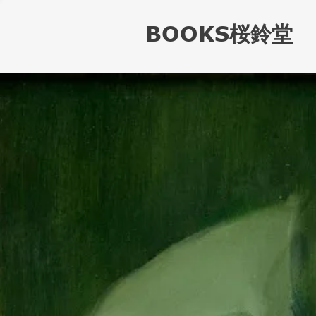
BOOKS桜鈴堂
B