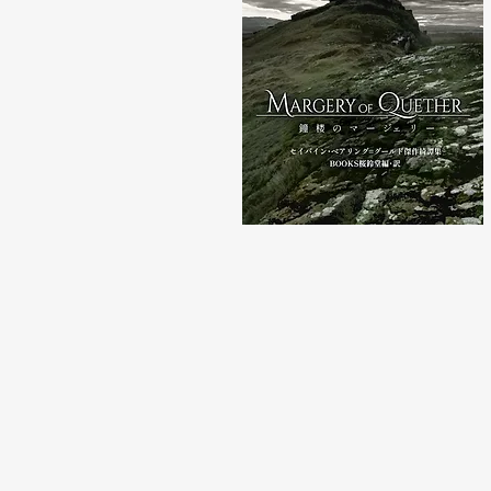
​鐘楼のマージェリー